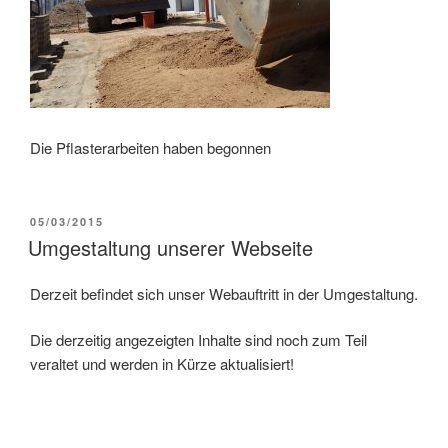
Die Pflasterarbeiten haben begonnen
VERÖFFENTLICHT
05/03/2015
AM
Umgestaltung unserer Webseite
Derzeit befindet sich unser Webauftritt in der Umgestaltung.
Die derzeitig angezeigten Inhalte sind noch zum Teil
veraltet und werden in Kürze aktualisiert!