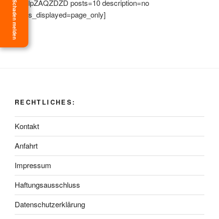
G16lpZAQZDZD posts=10 description=no
Schaden melden
posts_displayed=page_only]
RECHTLICHES:
Kontakt
Anfahrt
Impressum
Haftungsausschluss
Datenschutzerklärung