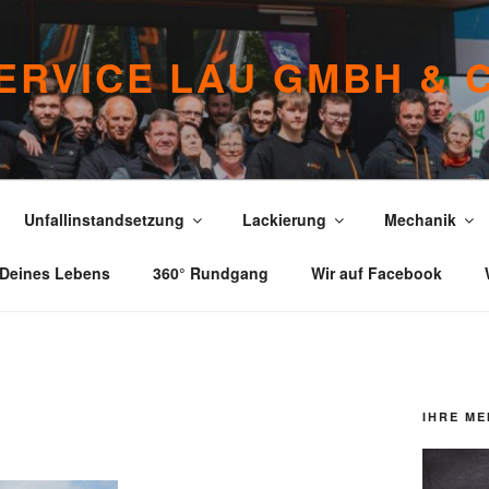
ERVICE LAU GMBH & 
Unfallinstandsetzung
Lackierung
Mechanik
 Deines Lebens
360° Rundgang
Wir auf Facebook
IHRE ME