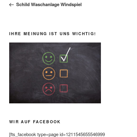
Beitrag
Schild Waschanlage Windspiel
IHRE MEINUNG IST UNS WICHTIG!
WIR AUF FACEBOOK
[fts_facebook type=page id=1211545655546999